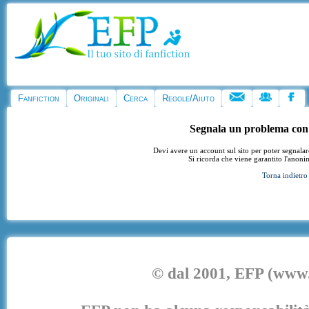
Fanfiction
Originali
Cerca
Regole/Aiuto
Segnala un problema con
Devi avere un account sul sito per poter segnala
Si ricorda che viene garantito l'anoni
Torna indietro
© dal 2001, EFP (www.e