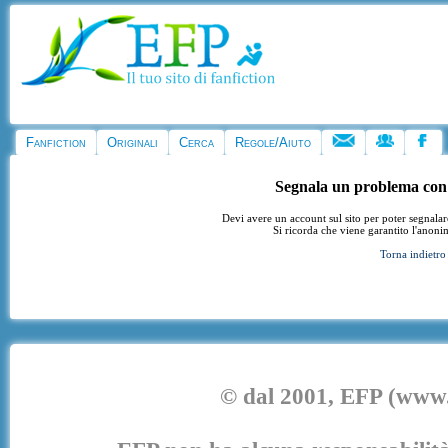
Fanfiction
Originali
Cerca
Regole/Aiuto
Segnala un problema con
Devi avere un account sul sito per poter segnala
Si ricorda che viene garantito l'anoni
Torna indietro
© dal 2001, EFP (www.e