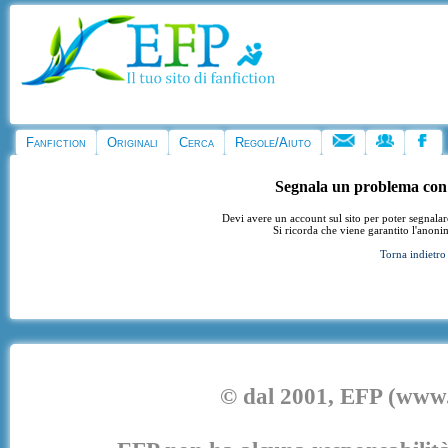
Fanfiction
Originali
Cerca
Regole/Aiuto
Segnala un problema con
Devi avere un account sul sito per poter segnala
Si ricorda che viene garantito l'anoni
Torna indietro
© dal 2001, EFP (www.e