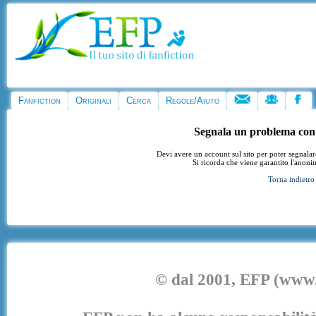
Fanfiction
Originali
Cerca
Regole/Aiuto
Segnala un problema con
Devi avere un account sul sito per poter segnala
Si ricorda che viene garantito l'anoni
Torna indietro
© dal 2001, EFP (www.e