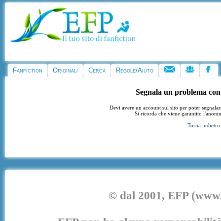
Fanfiction
Originali
Cerca
Regole/Aiuto
Segnala un problema con
Devi avere un account sul sito per poter segnala
Si ricorda che viene garantito l'anoni
Torna indietro
© dal 2001, EFP (www.e