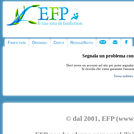
Fanfiction
Originali
Cerca
Regole/Aiuto
Segnala un problema con
Devi avere un account sul sito per poter segnala
Si ricorda che viene garantito l'anoni
Torna indietro
© dal 2001, EFP (www.e