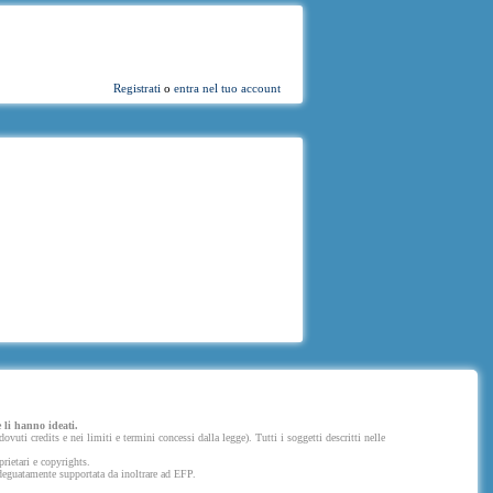
Registrati
o
entra nel tuo account
 li hanno ideati.
uti credits e nei limiti e termini concessi dalla legge). Tutti i soggetti descritti nelle
prietari e copyrights.
 adeguatamente supportata da inoltrare ad EFP.