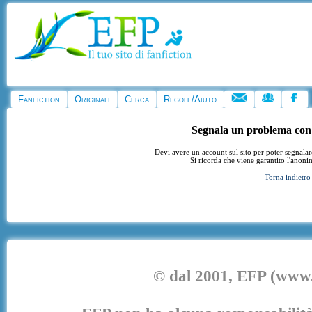
Fanfiction
Originali
Cerca
Regole/Aiuto
Segnala un problema con
Devi avere un account sul sito per poter segnala
Si ricorda che viene garantito l'anoni
Torna indietro
© dal 2001, EFP (www.e