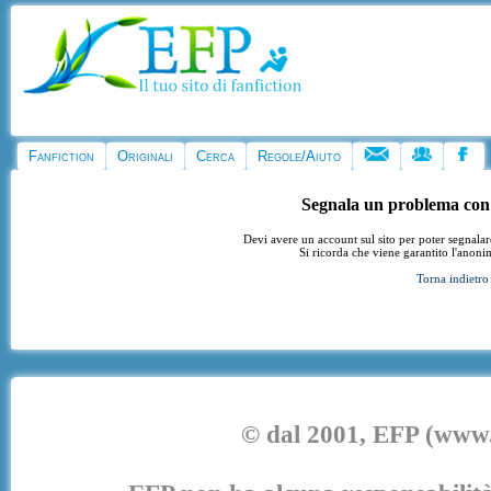
Fanfiction
Originali
Cerca
Regole/Aiuto
Segnala un problema con
Devi avere un account sul sito per poter segnala
Si ricorda che viene garantito l'anoni
Torna indietro
© dal 2001, EFP (www.e