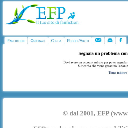
Fanfiction
Originali
Cerca
Regole/Aiuto
Segnala un problema con
Devi avere un account sul sito per poter segnala
Si ricorda che viene garantito l'anoni
Torna indietro
© dal 2001, EFP (www.e