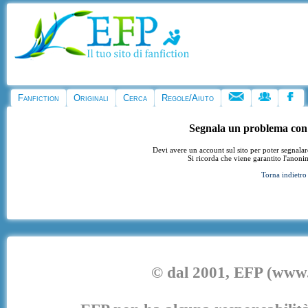
Fanfiction
Originali
Cerca
Regole/Aiuto
Segnala un problema con
Devi avere un account sul sito per poter segnala
Si ricorda che viene garantito l'anoni
Torna indietro
© dal 2001, EFP (www.e