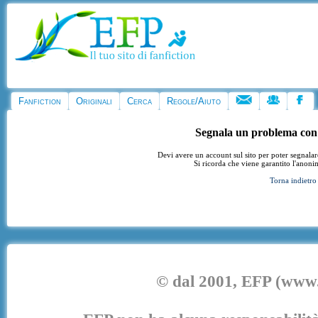
Fanfiction
Originali
Cerca
Regole/Aiuto
Segnala un problema con
Devi avere un account sul sito per poter segnala
Si ricorda che viene garantito l'anoni
Torna indietro
© dal 2001, EFP (www.e