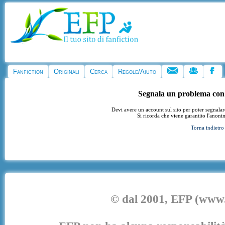
Fanfiction
Originali
Cerca
Regole/Aiuto
Segnala un problema con
Devi avere un account sul sito per poter segnala
Si ricorda che viene garantito l'anoni
Torna indietro
© dal 2001, EFP (www.e