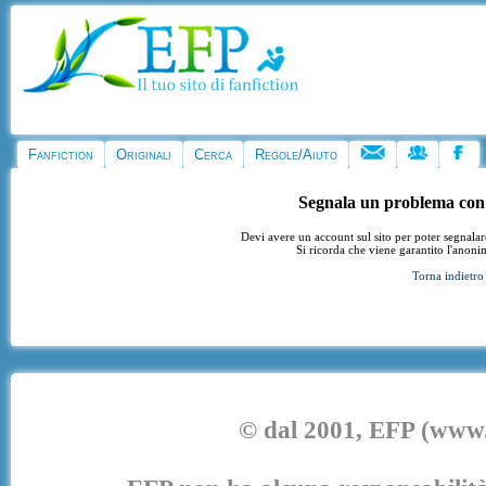
Fanfiction
Originali
Cerca
Regole/Aiuto
Segnala un problema con
Devi avere un account sul sito per poter segnala
Si ricorda che viene garantito l'anoni
Torna indietro
© dal 2001, EFP (www.e