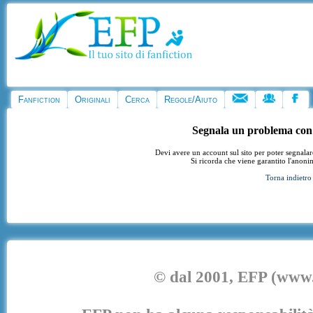
Fanfiction
Originali
Cerca
Regole/Aiuto
Segnala un problema con
Devi avere un account sul sito per poter segnala
Si ricorda che viene garantito l'anoni
Torna indietro
© dal 2001, EFP (www.e