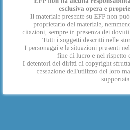
EFP non ha alcuna responsabilità p
esclusiva opera e proprie
Il materiale presente su EFP non può 
proprietario del materiale, nemmeno
citazioni, sempre in presenza dei dovuti 
Tutti i soggetti descritti nelle s
I personaggi e le situazioni presenti nel
fine di lucro e nel rispetto 
I detentori dei diritti di copyright sfrut
cessazione dell'utilizzo del loro 
supportata