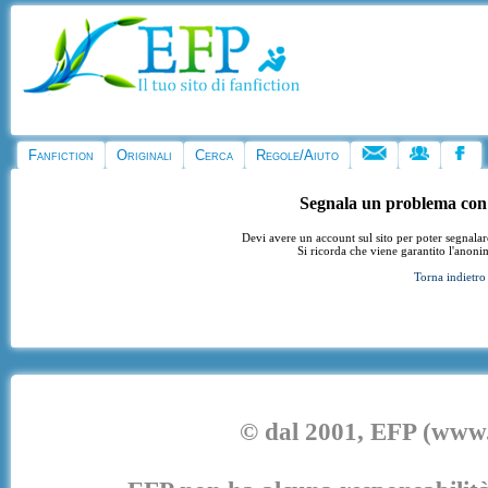
Fanfiction
Originali
Cerca
Regole/Aiuto
Segnala un problema con
Devi avere un account sul sito per poter segnala
Si ricorda che viene garantito l'anoni
Torna indietro
© dal 2001, EFP (www.e