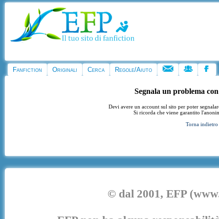
Fanfiction
Originali
Cerca
Regole/Aiuto
Segnala un problema con
Devi avere un account sul sito per poter segnala
Si ricorda che viene garantito l'anoni
Torna indietro
© dal 2001, EFP (www.e