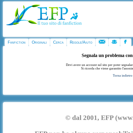
Fanfiction
Originali
Cerca
Regole/Aiuto
Segnala un problema con
Devi avere un account sul sito per poter segnala
Si ricorda che viene garantito l'anoni
Torna indietro
© dal 2001, EFP (www.e