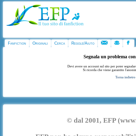
Fanfiction
Originali
Cerca
Regole/Aiuto
Segnala un problema con
Devi avere un account sul sito per poter segnala
Si ricorda che viene garantito l'anoni
Torna indietro
© dal 2001, EFP (www.e