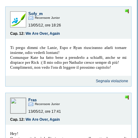
Sofy_m
Recensore Junior
13/05/12, ore 18:26
Cap. 12:
We Are Over, Again
Ti prego dimmi che Lanie, Espo e Ryan riusciranno afarli tornare
insieme, odio vederli lontani!
Comunque Kate ha fatto bene a prenderlo a schiaffi, anche se mi
dispiace per Rick :( Il mio odio per Nathalie cresce sempre di più!
Complimenti, non vedo l'ora di leggere il prossimo capitolo!
Segnala violazione
Fras
Recensore Junior
13/05/12, ore 17:41
Cap. 12:
We Are Over, Again
Hey!