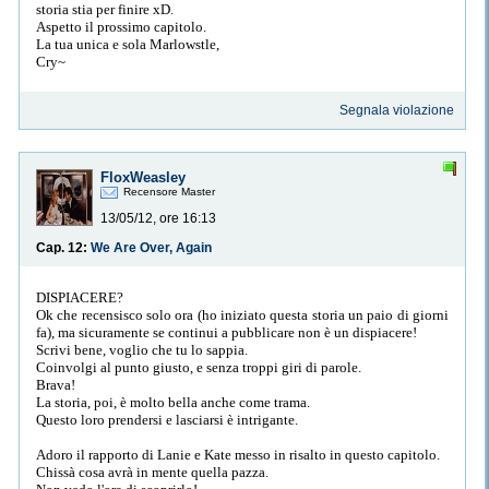
storia stia per finire xD.
Aspetto il prossimo capitolo.
La tua unica e sola Marlowstle,
Cry~
Segnala violazione
FloxWeasley
Recensore Master
13/05/12, ore 16:13
Cap. 12:
We Are Over, Again
DISPIACERE?
Ok che recensisco solo ora (ho iniziato questa storia un paio di giorni
fa), ma sicuramente se continui a pubblicare non è un dispiacere!
Scrivi bene, voglio che tu lo sappia.
Coinvolgi al punto giusto, e senza troppi giri di parole.
Brava!
La storia, poi, è molto bella anche come trama.
Questo loro prendersi e lasciarsi è intrigante.
Adoro il rapporto di Lanie e Kate messo in risalto in questo capitolo.
Chissà cosa avrà in mente quella pazza.