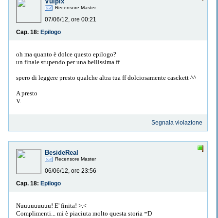
Vulpix
Recensore Master
07/06/12, ore 00:21
Cap. 18:
Epilogo
oh ma quanto è dolce questo epilogo?
un finale stupendo per una bellissima ff
spero di leggere presto qualche altra tua ff dolciosamente casckett ^^
A presto
V.
Segnala violazione
BesideReal
Recensore Master
06/06/12, ore 23:56
Cap. 18:
Epilogo
Nuuuuuuuuu! E' finita! >.<
Complimenti... mi è piaciuta molto questa storia =D