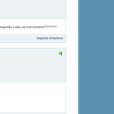
ndo e amo cm scriviiiiiiiiiii!!!!!!!!!!!!
Segnala violazione