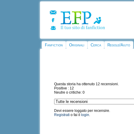
Fanfiction
Originali
Cerca
Regole/Aiuto
Questa storia ha ottenuto 12 recensioni.
Positive : 12
Neutre o critiche: 0
Devi essere loggato per recensire.
Registrati
o fai il
login
.