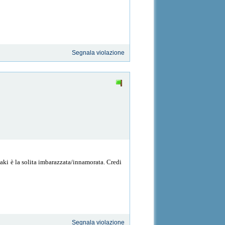
Segnala violazione
saki è la solita imbarazzata/innamorata. Credi
Segnala violazione