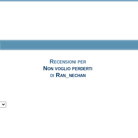
Recensioni per
Non voglio perderti
di
Ran_nechan