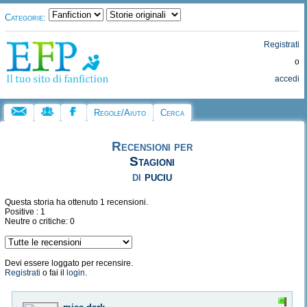
Categorie:
Registrati
o
accedi
Regole/Aiuto
Cerca
Recensioni per
Stagioni
di
puciu
Questa storia ha ottenuto 1 recensioni.
Positive : 1
Neutre o critiche: 0
Devi essere loggato per recensire.
Registrati
o fai il
login
.