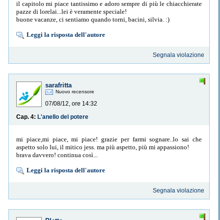
il capitolo mi piace tantissimo e adoro sempre di più le chiacchierate
pazze di lorelai...lei è veramente speciale!
buone vacanze, ci sentiamo quando torni, bacini, silvia. :)
Leggi la risposta dell'autore
Segnala violazione
sarafritta
Nuovo recensore
07/08/12, ore 14:32
Cap. 4:
L'anello del potere
mi piace,mi piace, mi piace! grazie per farmi sognare..lo sai che
aspetto solo lui, il mitico jess. ma più aspetto, più mi appassiono!
brava davvero! continua così...
Leggi la risposta dell'autore
Segnala violazione