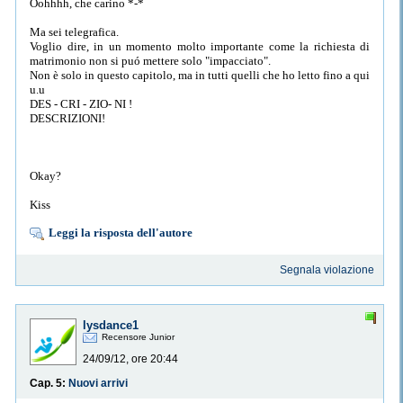
Oohhhh, che carino *-*
Ma sei telegrafica.
Voglio dire, in un momento molto importante come la richiesta di
matrimonio non si puó mettere solo "impacciato".
Non è solo in questo capitolo, ma in tutti quelli che ho letto fino a qui
u.u
DES - CRI - ZIO- NI !
DESCRIZIONI!
Okay?
Kiss
Leggi la risposta dell'autore
Segnala violazione
lysdance1
Recensore Junior
24/09/12, ore 20:44
Cap. 5:
Nuovi arrivi