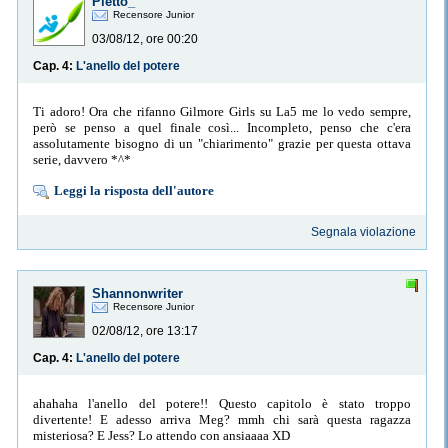
Pletto_
Recensore Junior
03/08/12, ore 00:20
Cap. 4:
L'anello del potere
Ti adoro! Ora che rifanno Gilmore Girls su La5 me lo vedo sempre,
però se penso a quel finale così... Incompleto, penso che c'era
assolutamente bisogno di un "chiarimento" grazie per questa ottava
serie, davvero *^*
Leggi la risposta dell'autore
Segnala violazione
Shannonwriter
Recensore Junior
02/08/12, ore 13:17
Cap. 4:
L'anello del potere
ahahaha l'anello del potere!! Questo capitolo è stato troppo
divertente! E adesso arriva Meg? mmh chi sarà questa ragazza
misteriosa? E Jess? Lo attendo con ansiaaaa XD