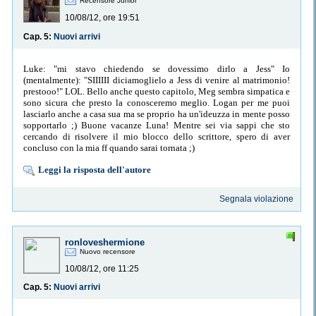
Recensore Junior
10/08/12, ore 19:51
Cap. 5:
Nuovi arrivi
Luke: "mi stavo chiedendo se dovessimo dirlo a Jess" Io
(mentalmente): "SIIIIII diciamoglielo a Jess di venire al matrimonio!
prestooo!" LOL. Bello anche questo capitolo, Meg sembra simpatica e
sono sicura che presto la conosceremo meglio. Logan per me puoi
lasciarlo anche a casa sua ma se proprio ha un'ideuzza in mente posso
sopportarlo ;) Buone vacanze Luna! Mentre sei via sappi che sto
cercando di risolvere il mio blocco dello scrittore, spero di aver
concluso con la mia ff quando sarai tornata ;)
Leggi la risposta dell'autore
Segnala violazione
ronloveshermione
Nuovo recensore
10/08/12, ore 11:25
Cap. 5:
Nuovi arrivi