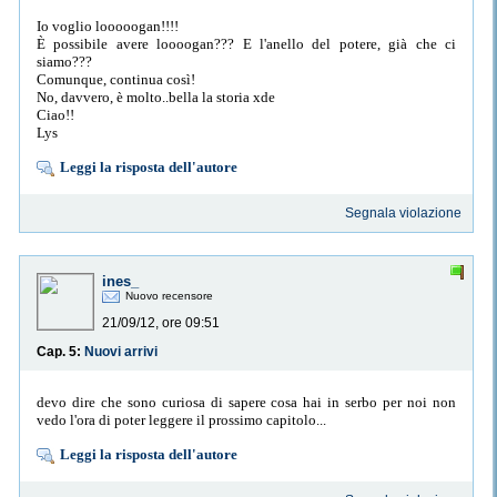
Io voglio looooogan!!!!
È possibile avere loooogan??? E l'anello del potere, già che ci
siamo???
Comunque, continua così!
No, davvero, è molto..bella la storia xde
Ciao!!
Lys
Leggi la risposta dell'autore
Segnala violazione
ines_
Nuovo recensore
21/09/12, ore 09:51
Cap. 5:
Nuovi arrivi
devo dire che sono curiosa di sapere cosa hai in serbo per noi non
vedo l'ora di poter leggere il prossimo capitolo...
Leggi la risposta dell'autore