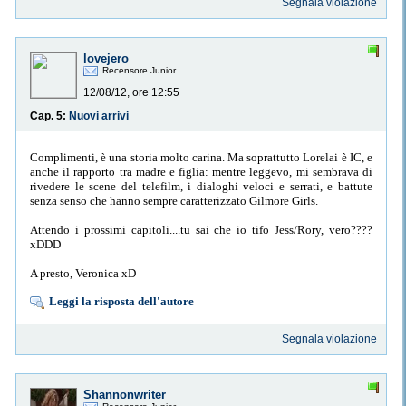
Segnala violazione
lovejero
Recensore Junior
12/08/12, ore 12:55
Cap. 5:
Nuovi arrivi
Complimenti, è una storia molto carina. Ma soprattutto Lorelai è IC, e
anche il rapporto tra madre e figlia: mentre leggevo, mi sembrava di
rivedere le scene del telefilm, i dialoghi veloci e serrati, e battute
senza senso che hanno sempre caratterizzato Gilmore Girls.
Attendo i prossimi capitoli....tu sai che io tifo Jess/Rory, vero????
xDDD
A presto, Veronica xD
Leggi la risposta dell'autore
Segnala violazione
Shannonwriter