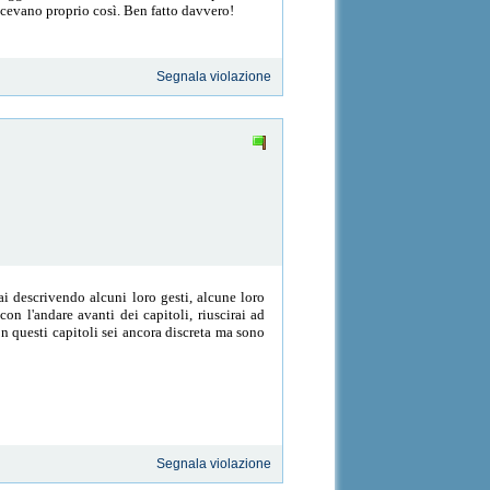
icevano proprio così. Ben fatto davvero!
Segnala violazione
i descrivendo alcuni loro gesti, alcune loro
on l'andare avanti dei capitoli, riuscirai ad
n questi capitoli sei ancora discreta ma sono
Segnala violazione