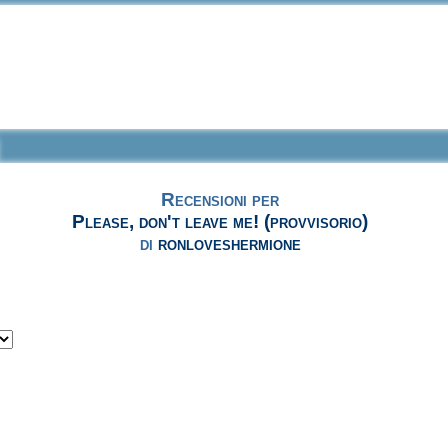
Recensioni per
Please, don't leave me! (provvisorio)
di
ronloveshermione