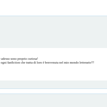
è adesso sono proprio curiosa!
ogni fanfiction che tratta di loro è benvenuta nel mio mondo letterario!!!