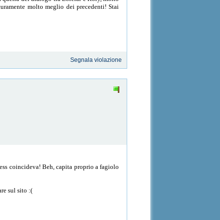
icuramente molto meglio dei precedenti! Stai
Segnala violazione
Jess coincideva! Beh, capita proprio a fagiolo
e sul sito :(