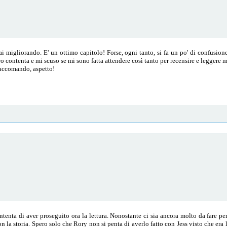
 migliorando. E' un ottimo capitolo! Forse, ogni tanto, si fa un po' di confusion
o contenta e mi scuso se mi sono fatta attendere così tanto per recensire e leggere
 raccomando, aspetto!
nta di aver proseguito ora la lettura. Nonostante ci sia ancora molto da fare per
n la storia. Spero solo che Rory non si penta di averlo fatto con Jess visto che era 