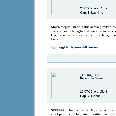
26/07/12, ore 15:52
Cap. 8:
Lacrime
Molto meglio! Bene, come avevo previsto, stai
specifica nella famiglia Gilmores. Sono davver
Ora, recensirò tutti i capitoli che metterai, mi
Luna
Leggi la risposta dell'autore
_Luna_
Recensore Master
26/07/12, ore 15:48
Cap. 7:
Donna
SEEEEEH. Finalmente. Si. Ok, sono molto conte
con i personaggi, hai fatto un ottimo lavoro co