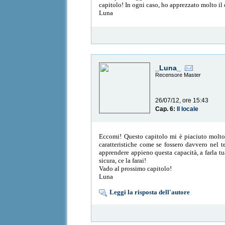
capitolo! In ogni caso, ho apprezzato molto il
Luna
_Luna_
Recensore Master
26/07/12, ore 15:43
Cap. 6:
Il locale
Eccomi! Questo capitolo mi è piaciuto molto p
caratteristiche come se fossero davvero nel t
apprendere appieno questa capacità, a farla t
sicura, ce la farai!
Vado al prossimo capitolo!
Luna
Leggi la risposta dell'autore