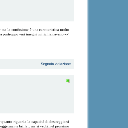
e ma la confusione è una caratteristica molto
 ma purtroppo vari imegni mi richiamavano -.-"
Segnala violazione
 quanto riguarda la capacità di destreggiarsi
leggermente brilla... ma si vedrà nel prossimo