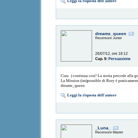
Leggi la risposta dell'autore
dreams_queen
Recensore Junior
26/07/12, ore 18:12
Cap. 9:
Persuasione
Ciau :) continua così! La storia procede alla 
La Mission (im)possible di Rory è praticamente 
dreams_queen
Leggi la risposta dell'autore
_Luna_
Recensore Master