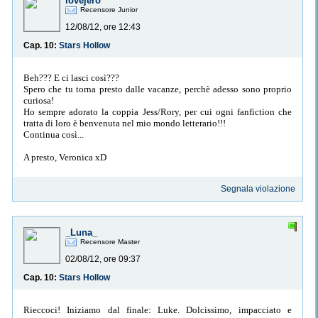
lovejero
Recensore Junior
12/08/12, ore 12:43
Cap. 10:
Stars Hollow
Beh??? E ci lasci così???
Spero che tu torna presto dalle vacanze, perchè adesso sono proprio
curiosa!
Ho sempre adorato la coppia Jess/Rory, per cui ogni fanfiction che
tratta di loro è benvenuta nel mio mondo letterario!!!
Continua così...
A presto, Veronica xD
Segnala violazione
_Luna_
Recensore Master
02/08/12, ore 09:37
Cap. 10:
Stars Hollow
Rieccoci! Iniziamo dal finale: Luke. Dolcissimo, impacciato e