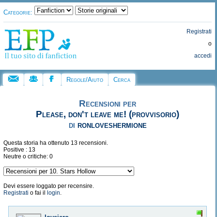
Categorie:
Registrati
o
accedi
Regole/Aiuto
Cerca
Recensioni per
Please, don't leave me! (provvisorio)
di
ronloveshermione
Questa storia ha ottenuto 13 recensioni.
Positive : 13
Neutre o critiche: 0
Devi essere loggato per recensire.
Registrati
o fai il
login
.