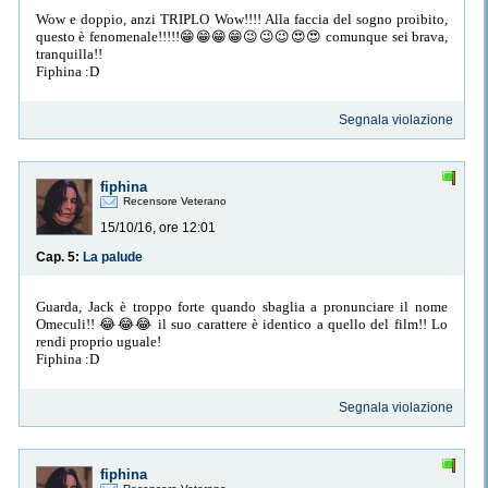
Wow e doppio, anzi TRIPLO Wow!!!! Alla faccia del sogno proibito,
questo è fenomenale!!!!!😁😁😁😁😉😉😉😍😍 comunque sei brava,
tranquilla!!
Fiphina :D
Segnala violazione
fiphina
Recensore Veterano
15/10/16, ore 12:01
Cap. 5:
La palude
Guarda, Jack è troppo forte quando sbaglia a pronunciare il nome
Omeculi!! 😂😂😂 il suo carattere è identico a quello del film!! Lo
rendi proprio uguale!
Fiphina :D
Segnala violazione
fiphina