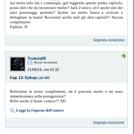
tua storia solo ora e comunque, già leggendo questo primo capitolo,
posso dire che mi incuriosice molto!! Jack è unico, ed è anche uno dei
miei personaggi preferiti!! Inoltre sei molto brava a scrivere e
dettagliare la trama! Recensirò anche tutti gli altri capitoli!! Ancora
complimenti
Fiphina :D
Segnala violazione
Trottola99
Nuovo recensore
21/06/16, ore 01:32
Cap. 13:
Epilogo, yo oh!
Bellissima la storia complimenti, mi è piaciuta molto e mi sono
immedesimata nella protagonista!!
Bello anche il finale comico!!! XD
Leggi la risposta dell'autore
Segnala violazione