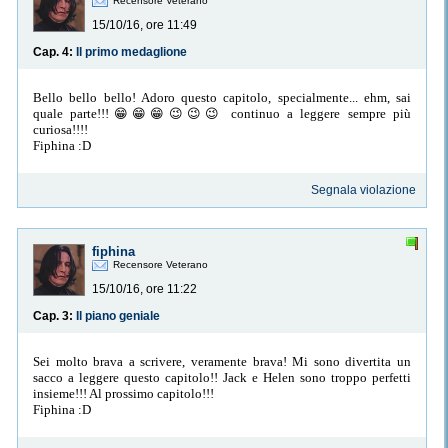
Recensore Veterano
15/10/16, ore 11:49
Cap. 4:
Il primo medaglione
Bello bello bello! Adoro questo capitolo, specialmente... ehm, sai
quale parte!!!😁😁😁😉😉😉 continuo a leggere sempre più
curiosa!!!!
Fiphina :D
Segnala violazione
fiphina
Recensore Veterano
15/10/16, ore 11:22
Cap. 3:
Il piano geniale
Sei molto brava a scrivere, veramente brava! Mi sono divertita un
sacco a leggere questo capitolo!! Jack e Helen sono troppo perfetti
insieme!!! Al prossimo capitolo!!!
Fiphina :D