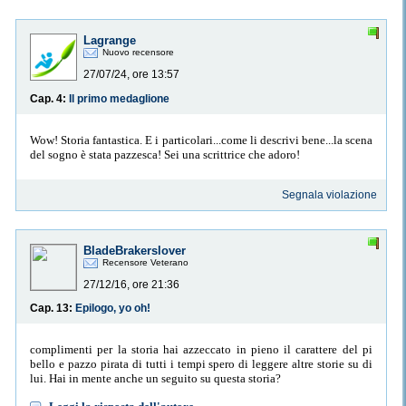
Lagrange
Nuovo recensore
27/07/24, ore 13:57
Cap. 4:
Il primo medaglione
Wow! Storia fantastica. E i particolari...come li descrivi bene...la scena
del sogno è stata pazzesca! Sei una scrittrice che adoro!
Segnala violazione
BladeBrakerslover
Recensore Veterano
27/12/16, ore 21:36
Cap. 13:
Epilogo, yo oh!
complimenti per la storia hai azzeccato in pieno il carattere del pi
bello e pazzo pirata di tutti i tempi spero di leggere altre storie su di
lui. Hai in mente anche un seguito su questa storia?