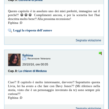
Cap. 9:
Lussuria di pirata
Questo capitolo è in assoluto uno dei miei preferiti, immagino sai il
perché!! 😁😁😁 Complimenti ancora, e per la scenetta hot l'hai
descritta molto bene!! Alla prossima recensione!
Fiphina :D
Leggi la risposta dell'autore
Segnala violazione
fiphina
Recensore Veterano
20/10/16, ore 00:05
Cap. 8:
La chiave di Medusa
Ciao!! Il capitolo è molto interessante, davvero!! Soprattutto questa
Livia, lei ha avuto a che fare con Davy Jones?? (Mi riferisco nella
storia, visto che è un personaggio inventato da te) sono sempre più
curiosa!!!
Fiphina :D
Segnala violazione