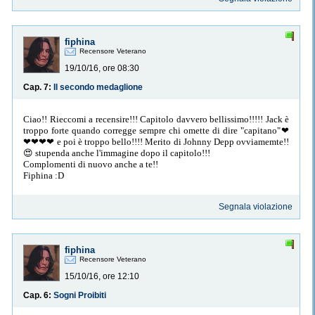
fiphina
Recensore Veterano
19/10/16, ore 08:30
Cap. 7:
Il secondo medaglione
Ciao!! Rieccomi a recensire!!! Capitolo davvero bellissimo!!!!! Jack è
troppo forte quando corregge sempre chi omette di dire "capitano"❤
❤❤❤❤ e poi è troppo bello!!!! Merito di Johnny Depp ovviamemte!!
😍 stupenda anche l'immagine dopo il capitolo!!!
Complomenti di nuovo anche a te!!
Fiphina :D
Segnala violazione
fiphina
Recensore Veterano
15/10/16, ore 12:10
Cap. 6:
Sogni Proibiti