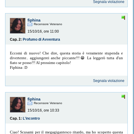
Segnala violazione
fiphina
Recensore Veterano
15/10/16, ore 11:00
Cap. 2:
Profumo di Avventura
Eccomi di nuovo! Che dire, questa storia è veramente stupenda e
divertente.. aggiungerei anche piccante!!!😁 La leggerò tutta d'un
fiato se posso!!! Al prossimo capitolo!
Fiphina :D
Segnala violazione
fiphina
Recensore Veterano
15/10/16, ore 10:33
Cap. 1:
L'incontro
Ciao! Scusami per il megagigantesco ritardo, ma ho scoperto questa