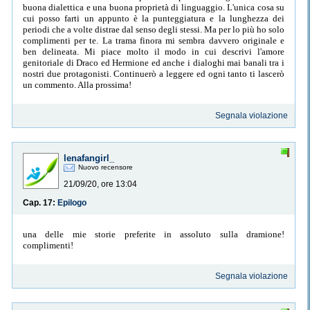
buona dialettica e una buona proprietà di linguaggio. L'unica cosa su
cui posso farti un appunto è la punteggiatura e la lunghezza dei
periodi che a volte distrae dal senso degli stessi. Ma per lo più ho solo
complimenti per te. La trama finora mi sembra davvero originale e
ben delineata. Mi piace molto il modo in cui descrivi l'amore
genitoriale di Draco ed Hermione ed anche i dialoghi mai banali tra i
nostri due protagonisti. Continuerò a leggere ed ogni tanto ti lascerò
un commento. Alla prossima!
Segnala violazione
lenafangirl_
Nuovo recensore
21/09/20, ore 13:04
Cap. 17:
Epilogo
una delle mie storie preferite in assoluto sulla dramione!
complimenti!
Segnala violazione