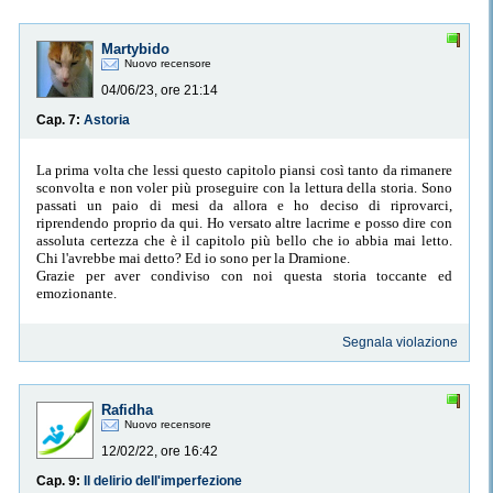
Martybido
Nuovo recensore
04/06/23, ore 21:14
Cap. 7:
Astoria
La prima volta che lessi questo capitolo piansi così tanto da rimanere
sconvolta e non voler più proseguire con la lettura della storia. Sono
passati un paio di mesi da allora e ho deciso di riprovarci,
riprendendo proprio da qui. Ho versato altre lacrime e posso dire con
assoluta certezza che è il capitolo più bello che io abbia mai letto.
Chi l'avrebbe mai detto? Ed io sono per la Dramione.
Grazie per aver condiviso con noi questa storia toccante ed
emozionante.
Segnala violazione
Rafidha
Nuovo recensore
12/02/22, ore 16:42
Cap. 9:
Il delirio dell'imperfezione