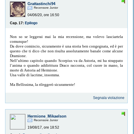
Grattastinchi94
Recensore Junior
04/06/20, ore 16:50
Cap. 17:
Epilogo
Non so se leggerai mai la mia recensione, ma volevo lasciartela
comunque!
Da dove comincio, sicuramente è una storia ben congegnata, ed è per
questo che ti dico che non risulta assolutamente banale come alcune
Dramione.
Nell’ultimo capitolo quando Scorpius va da Astoria, mi ha strappato
l’anima o quando addirittura Draco racconta, col cuore in mano, la
morte di Astoria ad Hermione.
Una valle di lacrime, insomma.
Ma Bellissima, la rileggerò sicuramente!
Segnala violazione
Hermione_Mikaelson
Recensore Junior
19/08/17, ore 18:52