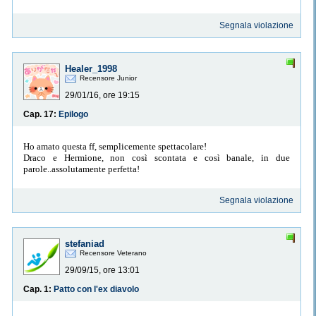
Segnala violazione
Healer_1998
Recensore Junior
29/01/16, ore 19:15
Cap. 17:
Epilogo
Ho amato questa ff, semplicemente spettacolare!
Draco e Hermione, non così scontata e così banale, in due
parole..assolutamente perfetta!
Segnala violazione
stefaniad
Recensore Veterano
29/09/15, ore 13:01
Cap. 1:
Patto con l'ex diavolo