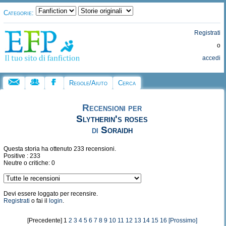
Categorie:
Registrati
o
accedi
Regole/Aiuto
Cerca
Recensioni per
Slytherin's roses
di
Soraidh
Questa storia ha ottenuto 233 recensioni.
Positive : 233
Neutre o critiche: 0
Devi essere loggato per recensire.
Registrati
o fai il
login
.
[Precedente] 1
2
3
4
5
6
7
8
9
10
11
12
13
14
15
16
[Prossimo]