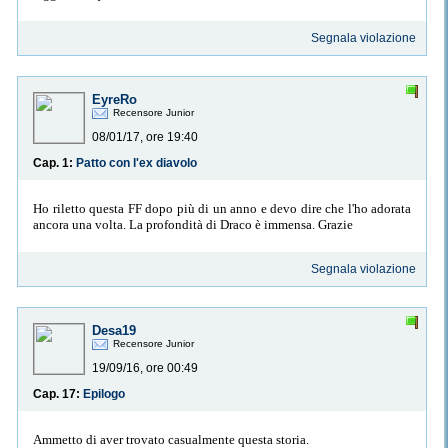
Segnala violazione
EyreRo
Recensore Junior
08/01/17, ore 19:40
Cap. 1:
Patto con l'ex diavolo
Ho riletto questa FF dopo più di un anno e devo dire che l'ho adorata
ancora una volta. La profondità di Draco è immensa. Grazie
Segnala violazione
Desa19
Recensore Junior
19/09/16, ore 00:49
Cap. 17:
Epilogo
Ammetto di aver trovato casualmente questa storia.