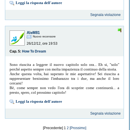
Leggi la risposta dell'autore
Segnala violazione
AleM81
Nuovo recensore
26/12/12, ore 19:53
Cap. 5:
How To Dream
Sono riuscita a leggere il nuovo capitolo solo ora... Eh si, "solo"
perchè aspetto sempre con molta impazienza il continuo della storia.
Anche questa volta, hai superato le mie aspettative! Sei riuscita a
rappresentare benissimo l'imbarazzo tra i due, ma anche il loro
cercarsi!
Bè, come sempre non vedo l'ora di scoprire come continuerà... a
presto, spero, col prossimo capitolo!
Leggi la risposta dell'autore
Segnala violazione
[Precedente] 1
2
[Prossimo]