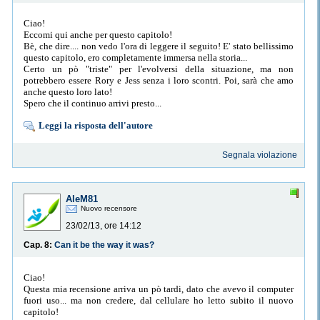
Ciao!
Eccomi qui anche per questo capitolo!
Bè, che dire.... non vedo l'ora di leggere il seguito! E' stato bellissimo
questo capitolo, ero completamente immersa nella storia...
Certo un pò "triste" per l'evolversi della situazione, ma non
potrebbero essere Rory e Jess senza i loro scontri. Poi, sarà che amo
anche questo loro lato!
Spero che il continuo arrivi presto...
Leggi la risposta dell'autore
Segnala violazione
AleM81
Nuovo recensore
23/02/13, ore 14:12
Cap. 8:
Can it be the way it was?
Ciao!
Questa mia recensione arriva un pò tardi, dato che avevo il computer
fuori uso... ma non credere, dal cellulare ho letto subito il nuovo
capitolo!