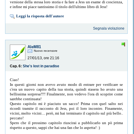
versione della stessa loro storia e fa fare a Jess un esame di coscienza,
e infine mi piace tantissimo il titolo dell'ultimo libro di Jess!
Leggi la risposta dell'autore
Segnala violazione
AleM81
Nuovo recensore
27/01/13, ore 21:16
Cap. 6:
She's lost in paradise
Ciao!
In questi giorni non avevo avuto modo di entrare per verificare se
c'era un nuovo capito della tua storia, quindi stasera ho avuto una
bellissima sorpresa!!!! Finalmente, non vedevo l'ora di scoprire come
sarebbe continuata!
Questo capitolo mi è piaciuto un sacco! Prima con quel salto nei
ricordi tramite il racconto di Jess, poi il loro incontro. Finamente,
vicini, molto vicini.... però, mi hai terminato il capitolo sul più bello..
peccato!
Spero che il prossimo capitolo riuscirai a pubblicarlo un pò prima
rispetto a questo, sappi che hai una fan che lo aspetta! :)