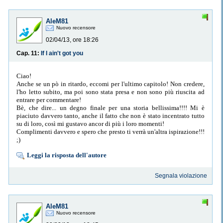
AleM81
Nuovo recensore
02/04/13, ore 18:26
Cap. 11:
If I ain't got you
Ciao!
Anche se un pò in ritardo, eccomi per l'ultimo capitolo! Non credere,
l'ho letto subito, ma poi sono stata presa e non sono più riuscita ad
entrare per commentare!
Bè, che dire... un degno finale per una storia bellissima!!!! Mi è
piaciuto davvero tanto, anche il fatto che non è stato incentrato tutto
su di loro, così mi gustavo ancor di più i loro momenti!
Complimenti davvero e spero che presto ti verrà un'altra ispirazione!!!
;)
Leggi la risposta dell'autore
Segnala violazione
AleM81
Nuovo recensore