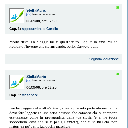
StellaMaris
Nuovo recensore
06/09/08, ore 12:30
Cap. 8:
Appesantire le Corolle
Molto triste. La pioggia mi fa quest'effetto. Eppure la amo. Mi ha
ricordato l'inverno che sta arrivando, bello. Davvero bello.
Segnala violazione
StellaMaris
Nuovo recensore
06/09/08, ore 12:25
Cap. 9:
Maschere
Perché 'peggio delle altre'? Anzi, a me è piaciuta particolarmente. La
devo fare leggere ad una certa persona che conosco che si comporta
esattamente come la protagonista della tua storia (e a me tocca
sopportarla, cosa non si fa per gli amici?), non si sa mai che non
maturi un po' e si tolga quella maschera.