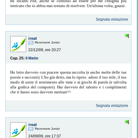
mi incanti Fed, anche se continui ad essere per me l'enigma più
intricato che io abbia mai tentato di risolvere. Un'ultima volta, grazie.
Segnala violazione
ireat
Recensore Junior
22/12/09, ore 20:27
Cap. 25:
Il Matto
Ho letto davvero con piacere questa raccolta (e anche molte delle tue
poesie e racconti). L'ho già detto, ma lo ripeto: adoro il tuo stile, il tuo
modo di unire il sentimento alle rime e ai giochi di parole (e talvolta
alla grafica del computer). Hai davvero del talento e i complimenti
che ti fanno sono davvero meritati^^
Segnala violazione
ireat
Recensore Junior
24/09/09, ore 17:37