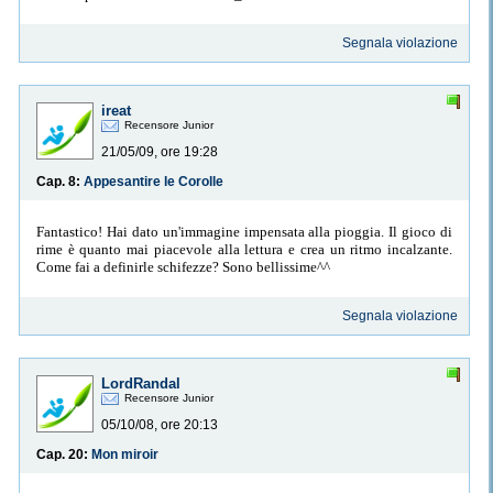
Segnala violazione
ireat
Recensore Junior
21/05/09, ore 19:28
Cap. 8:
Appesantire le Corolle
Fantastico! Hai dato un'immagine impensata alla pioggia. Il gioco di
rime è quanto mai piacevole alla lettura e crea un ritmo incalzante.
Come fai a definirle schifezze? Sono bellissime^^
Segnala violazione
LordRandal
Recensore Junior
05/10/08, ore 20:13
Cap. 20:
Mon miroir