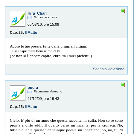
Kira_Chan_
Nuovo recensore
05/03/10, ore 15:09
Cap. 25:
Il Matto
Adoro le tue poesie, tutte dalla prima all'ultima.
Ti sai esprimere benissimo ^O^
( se non si è ancora capito, entri tra i miei preferiti )
Segnala violazione
puciu
Recensore Veterano
27/12/09, ore 19:43
Cap. 25:
Il Matto
Cielo. E' più di un anno che questa raccolta mi culla. Non so se sono
pronta a dirle addio.Il quarto verso mi incanta, per la cronaca. No,
tutte e quante queste venticinque poesie mi incantano, no, no, tu,
tu