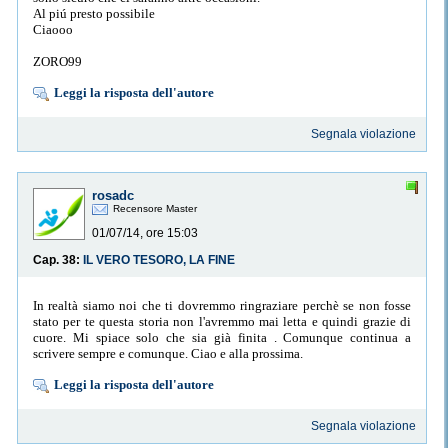
Al piú presto possibile
Ciaooo
ZORO99
Leggi la risposta dell'autore
Segnala violazione
rosadc
Recensore Master
01/07/14, ore 15:03
Cap. 38:
IL VERO TESORO, LA FINE
In realtà siamo noi che ti dovremmo ringraziare perchè se non fosse
stato per te questa storia non l'avremmo mai letta e quindi grazie di
cuore. Mi spiace solo che sia già finita . Comunque continua a
scrivere sempre e comunque. Ciao e alla prossima.
Leggi la risposta dell'autore
Segnala violazione