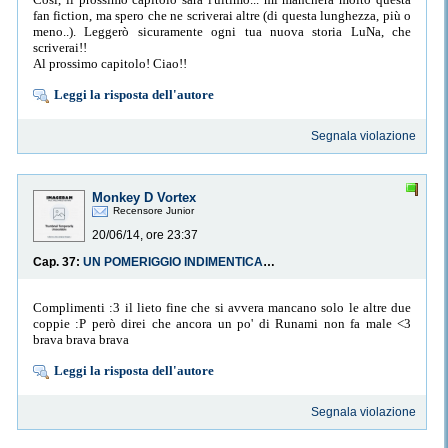
fan fiction, ma spero che ne scriverai altre (di questa lunghezza, più o
meno..). Leggerò sicuramente ogni tua nuova storia LuNa, che
scriverai!!
Al prossimo capitolo! Ciao!!
Leggi la risposta dell'autore
Segnala violazione
Monkey D Vortex
Recensore Junior
20/06/14, ore 23:37
Cap. 37:
UN POMERIGGIO INDIMENTICABILE
Complimenti :3 il lieto fine che si avvera mancano solo le altre due
coppie :P però direi che ancora un po' di Runami non fa male <3
brava brava brava
Leggi la risposta dell'autore
Segnala violazione