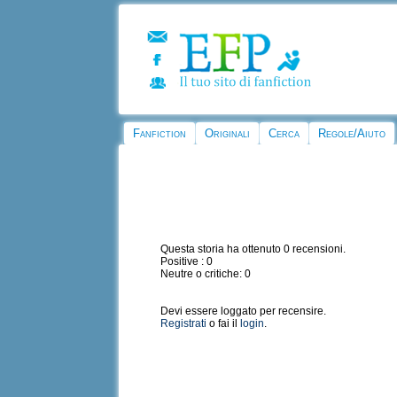
Fanfiction
Originali
Cerca
Regole/Aiuto
Questa storia ha ottenuto 0 recensioni.
Positive : 0
Neutre o critiche: 0
Devi essere loggato per recensire.
Registrati
o fai il
login
.