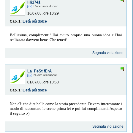
lili1741
Recensore Junior
16/07/08, ore 10:29
Cap. 1:
L'età più dolce
Bellissima, complimenti! Hai avuto proprio una buona idea e l'hai
realizzata davvero bene. Che teneri!
Segnala violazione
La_PeStIfErA
Nuovo recensore
01/07/08, ore 10:53
Cap. 1:
L'età più dolce
Non c'è che dire bella come la storia precedente. Davero interessante i
modo di raccontare le scene prima lei e poi lui complimenti. Aspetto
il seguito :-)
Segnala violazione