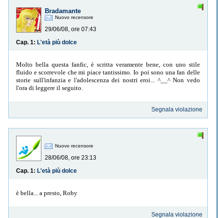
Bradamante
Nuovo recensore
29/06/08, ore 07:43
Cap. 1:
L'età più dolce
Molto bella questa fanfic, è scritta veramente bene, con uno stile
fluido e scorrevole che mi piace tantissimo. Io poi sono una fan delle
storie sull'infanzia e l'adolescenza dei nostri eroi... ^__^ Non vedo
l'ora di leggere il seguito.
Segnala violazione
Nuovo recensore
28/06/08, ore 23:13
Cap. 1:
L'età più dolce
è bella... a presto, Roby
Segnala violazione