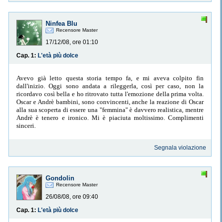
Ninfea Blu
Recensore Master
17/12/08, ore 01:10
Cap. 1:
L'età più dolce
Avevo già letto questa storia tempo fa, e mi aveva colpito fin
dall'inizio. Oggi sono andata a rileggerla, così per caso, non la
ricordavo così bella e ho ritrovato tutta l'emozione della prima volta.
Oscar e Andrè bambini, sono convincenti, anche la reazione di Oscar
alla sua scoperta di essere una "femmina" è davvero realistica, mentre
Andrè è tenero e ironico. Mi è piaciuta moltissimo. Complimenti
sinceri.
Segnala violazione
Gondolin
Recensore Master
26/08/08, ore 09:40
Cap. 1:
L'età più dolce