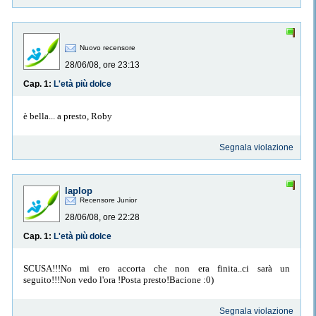
Nuovo recensore
28/06/08, ore 23:13
Cap. 1:
L'età più dolce
è bella... a presto, Roby
Segnala violazione
laplop
Recensore Junior
28/06/08, ore 22:28
Cap. 1:
L'età più dolce
SCUSA!!!No mi ero accorta che non era finita..ci sarà un
seguito!!!Non vedo l'ora !Posta presto!Bacione :0)
Segnala violazione