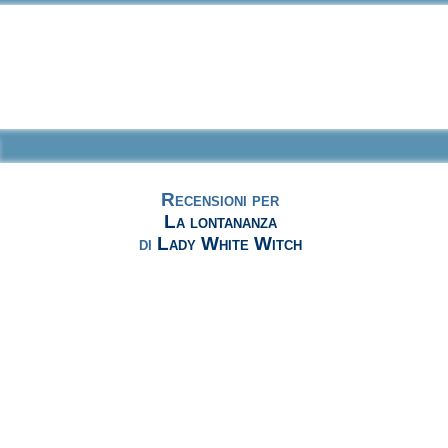
Recensioni per
La lontananza
di
Lady White Witch