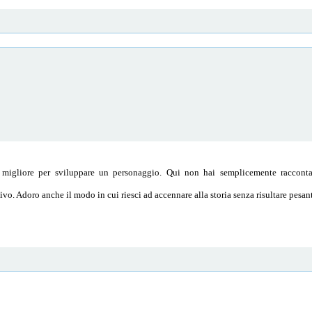
to migliore per sviluppare un personaggio. Qui non hai semplicemente raccontat
sivo. Adoro anche il modo in cui riesci ad accennare alla storia senza risultare pesa