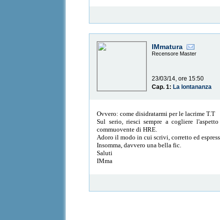
IMmatura
Recensore Master
23/03/14, ore 15:50
Cap. 1:
La lontananza
Ovvero: come disidratarmi per le lacrime T.T
Sul serio, riesci sempre a cogliere l'aspet
commuovente di HRE.
Adoro il modo in cui scrivi, corretto ed espres
Insomma, davvero una bella fic.
Saluti
IMma