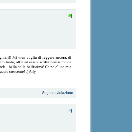
ginali!! Mi vien voglia di leggere ancora, di
vero tanto, oltre ad essere scritta benissimo da
ack... bella bella bellissima! Ce ne e' una mia
acere crescente! :) Ally
Segnala violazione