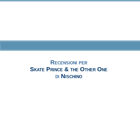
Recensioni per
Skate Prince & the Other One
di
Nischino