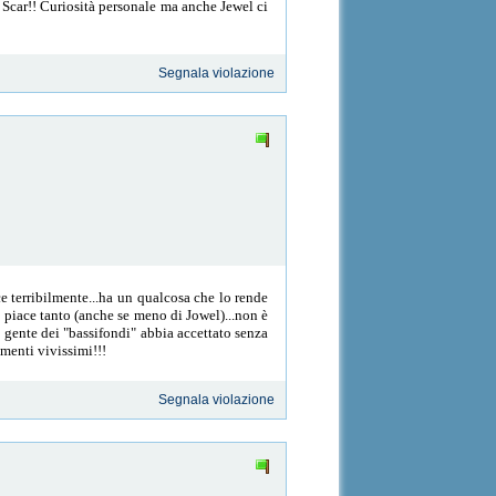
ro Scar!! Curiosità personale ma anche Jewel ci
Segnala violazione
e terribilmente...ha un qualcosa che lo rende
i piace tanto (anche se meno di Jowel)...non è
i gente dei "bassifondi" abbia accettato senza
menti vivissimi!!!
Segnala violazione