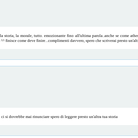
 la storia, la morale, tutto. emozionante fino all'ultima parola..anche se come a
 ^^ finisce come deve finire...complimenti davvero, spero che scriverai presto un'altr
ci si dovrebbe mai rinunciare spero di leggere presto un'altra tua storia