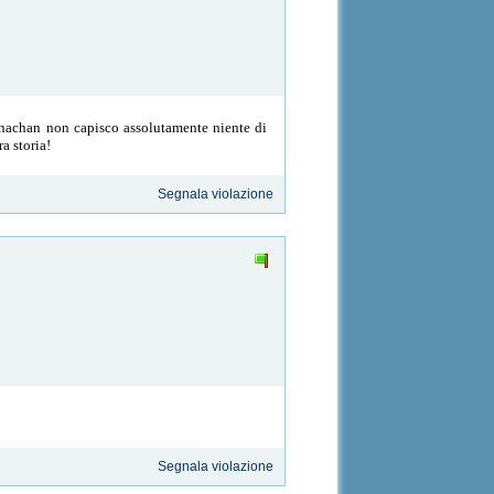
thenachan non capisco assolutamente niente di
a storia!
Segnala violazione
Segnala violazione