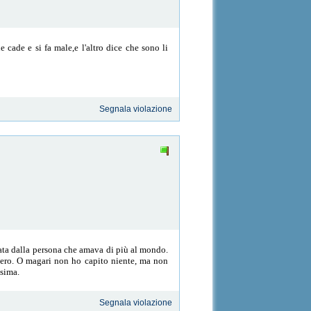
 cade e si fa male,e l'altro dice che sono li
Segnala violazione
iata dalla persona che amava di più al mondo.
 vero. O magari non ho capito niente, ma non
ssima.
Segnala violazione