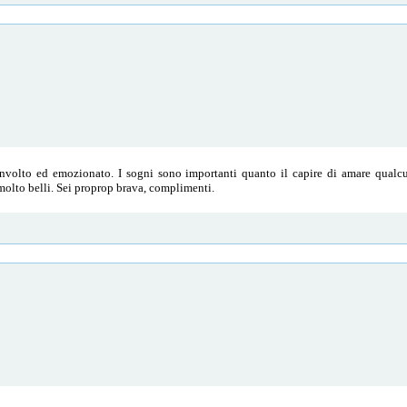
nvolto ed emozionato. I sogni sono importanti quanto il capire di amare qualcun
molto belli. Sei proprop brava, complimenti.