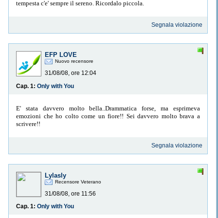
tempesta c'e' sempre il sereno. Ricordalo piccola.
Segnala violazione
EFP LOVE
Nuovo recensore
31/08/08, ore 12:04
Cap. 1:
Only with You
E' stata davvero molto bella..Drammatica forse, ma esprimeva
emozioni che ho colto come un fiore!! Sei davvero molto brava a
scrivere!!
Segnala violazione
Lylasly
Recensore Veterano
31/08/08, ore 11:56
Cap. 1:
Only with You