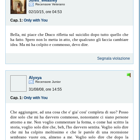
Jules_Weasley
Recensore Veterano
02/10/15, ore 04:53
Cap. 1:
Only with You
Bella, mi piace che Draco rifletta sul suicidio dopo tutto quello che
ha fatto. Spero non lo metta in atto, che qualcuno gli faccia cambiare
idea. Ma mi ha colpito e commosso, devo dire.
Segnala violazione
Alyxya
Recensore Junior
31/08/08, ore 14:55
Cap. 1:
Only with You
Che aggiungere, ad una cosa che e' gia' cosi' completa di suo? Posso
dire solo che mi ha davvero commosso, nonostante ci siano persone
attorno a me. Non voglio commentare la forma, o come hai scritto la
storia, voglio solo dire che, beh, l'ho davvero sentita. Voglio solo dire
che mi ha colpito moltissimo e che le parole di una recensione
sembrano vuote ora, almeno a me. Voglio solo dire che dopo la