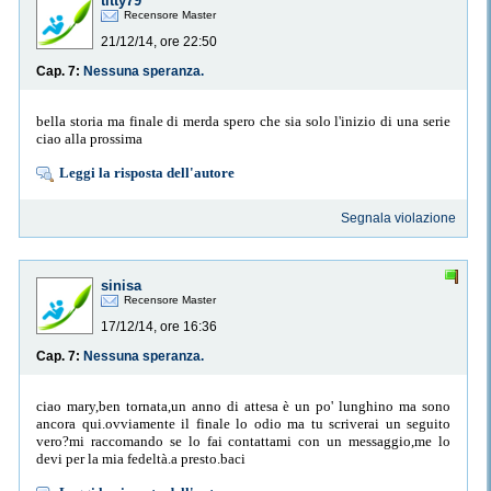
titty79
Recensore Master
21/12/14, ore 22:50
Cap. 7:
Nessuna speranza.
bella storia ma finale di merda spero che sia solo l'inizio di una serie
ciao alla prossima
Leggi la risposta dell'autore
Segnala violazione
sinisa
Recensore Master
17/12/14, ore 16:36
Cap. 7:
Nessuna speranza.
ciao mary,ben tornata,un anno di attesa è un po' lunghino ma sono
ancora qui.ovviamente il finale lo odio ma tu scriverai un seguito
vero?mi raccomando se lo fai contattami con un messaggio,me lo
devi per la mia fedeltà.a presto.baci