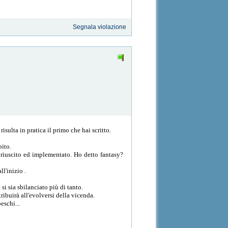
Segnala violazione
ulta in pratica il primo che hai scritto.
pito.
 riuscito ed implementato. Ho detto fantasy?
l'inizio .
i sia sbilanciato più di tanto.
ribuirà all'evolversi della vicenda.
eschi...