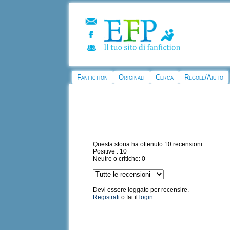
Fanfiction
Originali
Cerca
Regole/Aiuto
Questa storia ha ottenuto 10 recensioni.
Positive : 10
Neutre o critiche: 0
Devi essere loggato per recensire.
Registrati
o fai il
login
.