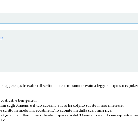
er leggere qualcos'altro di scritto da te, e mi sono trovato a leggere... questo capola
ostruiti e ben gestiti.
 sugli Armeni, e il tuo accenno a loro ha colpito subito il mio interesse.
e scritto in modo impeccabile. L'ho adorato fin dalla sua prima riga.
? Qui ci hai offerto uno splendido spaccato dell'Oriente... secondo me sapresti scri
olo!