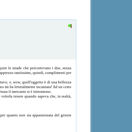
guire le strade che percorrevano i due, senza
 apprezzo tantissimo, quindi, complimenti per
ttavo; e, wow, quell'oggetto è di una bellezza
ato mi ha letteralmente incantata! Ad un certo
tuna il mercante si è intromesso.
 volerla tenere quando sapeva che, in realtà,
, per quanto non sia appassionata del genere