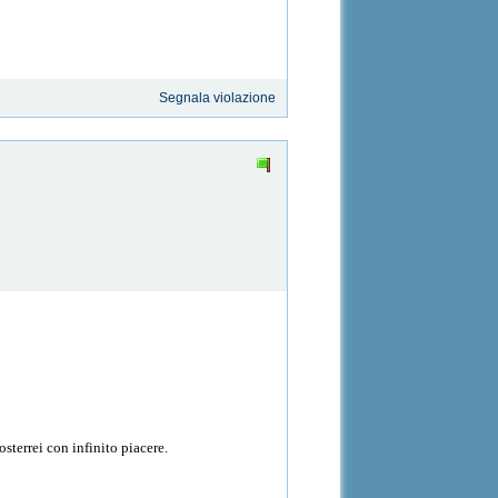
Segnala violazione
osterrei con infinito piacere.