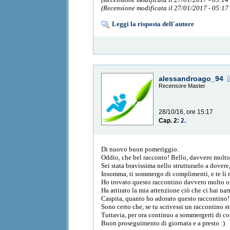
(Recensione modificata il 27/01/2017 - 05:17
Leggi la risposta dell'autore
alessandroago_94
Recensore Master
28/10/16, ore 15:17
Cap. 2:
2.
Di nuovo buon pomeriggio.
Oddio, che bel racconto! Bello, davvero molto
Sei stata bravissima nello strutturarlo a dovere
Insomma, ti sommergo di complimenti, e te li me
Ho trovato questo raccontino davvero molto or
Ha attirato la mia attenzione ciò che ci hai na
Caspita, quanto ho adorato questo raccontino!
Sono certo che, se tu scrivessi un raccontino st
Tuttavia, per ora continuo a sommergerti di com
Buon proseguimento di giornata e a presto :)