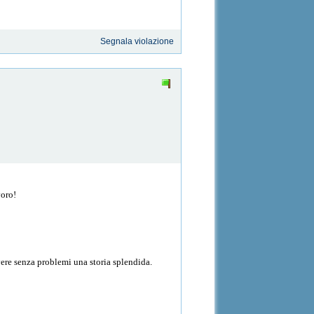
Segnala violazione
voro!
vere senza problemi una storia splendida.