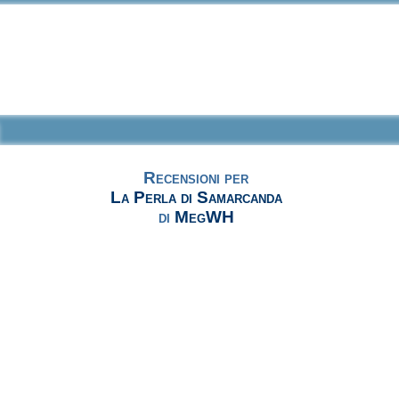
Recensioni per
La Perla di Samarcanda
di
MegWH