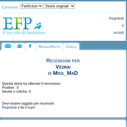
Categorie:
Registrati
o
accedi
Regole/Aiuto
Cerca
Recensioni per
Vedrai
di
Miss_MaD
Questa storia ha ottenuto 0 recensioni.
Positive : 0
Neutre o critiche: 0
Devi essere loggato per recensire.
Registrati
o fai il
login
.