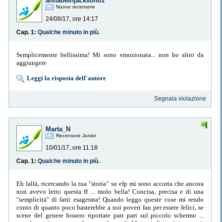
annabethjackson01
Nuovo recensore
24/08/17, ore 14:17
Cap. 1:
Qualche minuto in più.
Semplicemente bellissima! Mi sono emozionata... non ho altro da
aggiungere
Leggi la risposta dell'autore
Segnala violazione
Marta_N
Recensore Junior
10/01/17, ore 11:18
Cap. 1:
Qualche minuto in più.
Eh lallà, ricercando la tua "storia" su efp mi sono accorta che ancora
non avevo letto questa ff ... molo bella! Concisa, precisa e di una
"semplicità" di fatti esagerata! Quando leggo queste cose mi rendo
conto di quanto poco basterebbe a noi poveri fan per essere felici, se
scene del genere fossero riportate pari pari sul piccolo schermo ...