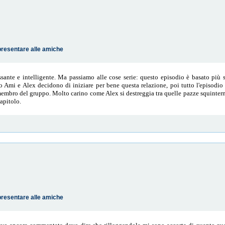
presentare alle amiche
sante e intelligente. Ma passiamo alle cose serie: questo episodio è basato più 
zio Ami e Alex decidono di iniziare per bene questa relazione, poi tutto l'episodio
membro del gruppo. Molto carino come Alex si destreggia tra quelle pazze squintern
apitolo.
presentare alle amiche