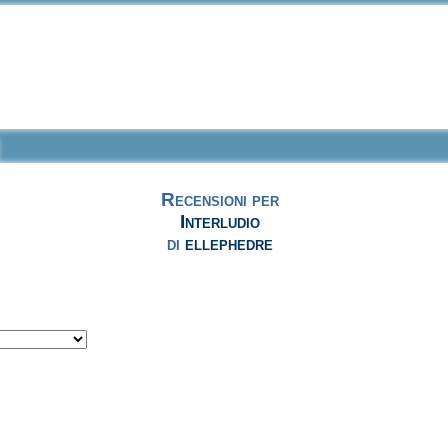
Recensioni per
Interludio
di
ellephedre