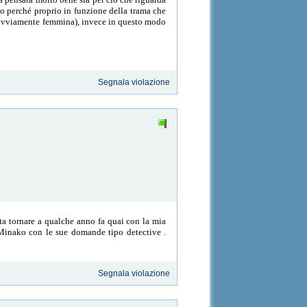
 suo perché proprio in funzione della trama che
e ( ovviamente femmina), invece in questo modo
Segnala violazione
ta tornare a qualche anno fa quai con la mia
Minako con le sue domande tipo detective .
Segnala violazione