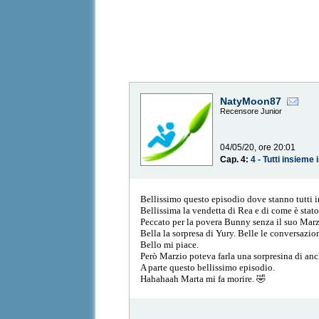
NatyMoon87
Recensore Junior
04/05/20, ore 20:01
Cap. 4:
4 - Tutti insieme
Bellissimo questo episodio dove stanno tutti in
Bellissima la vendetta di Rea e di come è st
Peccato per la povera Bunny senza il suo Mar
Bella la sorpresa di Yury. Belle le conversazio
Bello mi piace.
Però Marzio poteva farla una sorpresina di an
A parte questo bellissimo episodio.
Hahahaah Marta mi fa morire. 🤣