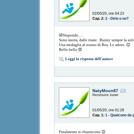
02/05/20, ore 04:23
Cap. 2:
2 - Dirlo o no?
🤣Stupendo.....
Sono morta, dalle risate . Bunny sempre la sol
Una medaglia al nonno di Rea. Lo adoro. 😊
Bello bello 😍
Leggi la risposta dell'autore
NatyMoon87
Recensore Junior
01/05/20, ore 01:28
Cap. 1:
1 - Qualcuno da 
Finalmente si chiariscono 😊