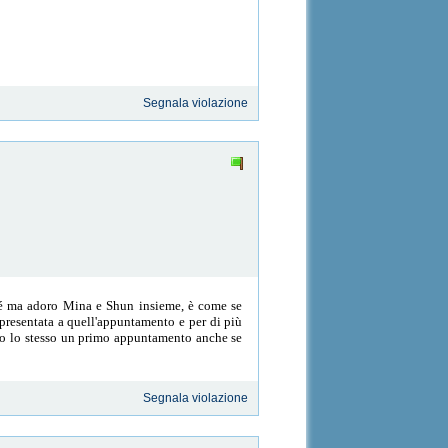
Segnala violazione
rché ma adoro Mina e Shun insieme, è come se
presentata a quell'appuntamento e per di più
to lo stesso un primo appuntamento anche se
Segnala violazione