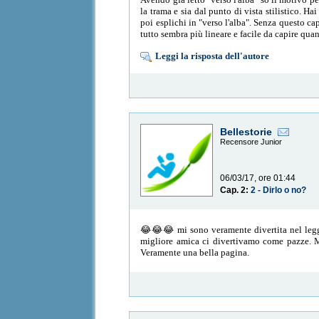
la trama e sia dal punto di vista stilistico. H
poi esplichi in "verso l'alba". Senza questo c
tutto sembra più lineare e facile da capire qu
Leggi la risposta dell'autore
Bellestorie
Recensore Junior
06/03/17, ore 01:44
Cap. 2:
2 - Dirlo o no?
😂😂😂 mi sono veramente divertita nel legger
migliore amica ci divertivamo come pazze. M
Veramente una bella pagina.