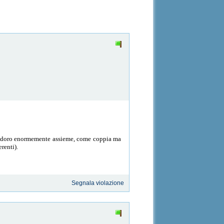
 li adoro enormemente assieme, come coppia ma
renti).
Segnala violazione