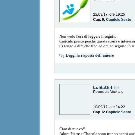
22/09/17, ore 19:25
Cap. 6:
Capitolo Sesto
Non vedo l'ora di leggere il seguito.
Caricalo presto perché questa storia è interess
Ci tengo a dire che fino ad ora ho seguito in s
Leggi la risposta dell'autore
LolitaGirl
Recensore Veterano
10/09/17, ore 14:22
Cap. 6:
Capitolo Sesto
Ciao di nuovo!!
Adoro Pierre e Chocola sono troppo carini anche