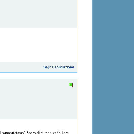
Segnala violazione
il romanticismo? Spero di si, non vedo l'ora.