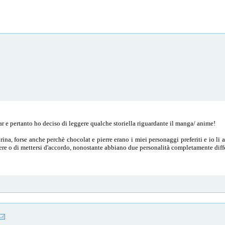
r e pertanto ho deciso di leggere qualche storiella riguardante il manga/ anime!
carina, forse anche perchè chocolat e pierre erano i miei personaggi preferiti e io
re o di mettersi d'accordo, nonostante abbiano due personalità completamente diffe