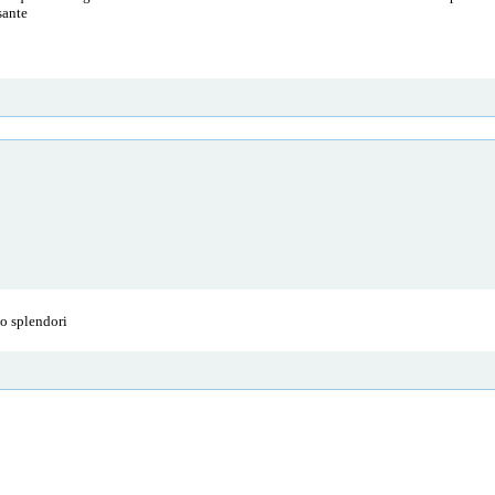
sante
do splendori