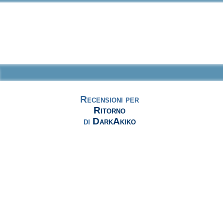
Recensioni per
Ritorno
di
DarkAkiko