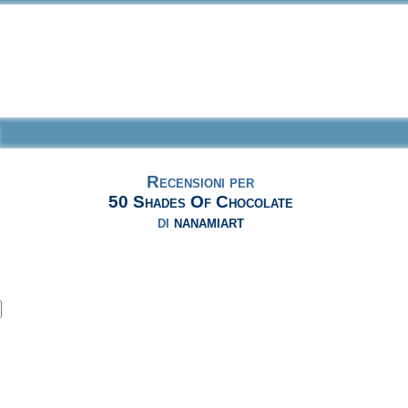
Recensioni per
50 Shades Of Chocolate
di
nanamiart