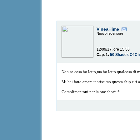
VineaHime
Nuovo recensore
12/09/17, ore 15:56
Cap. 1:
50 Shades Of Ch
Non so cosa ho letto,ma ho letto qualcosa di 
Mi hai fatto amare tantissimo questa ship e ti 
Complimentoni per la one shot*-*