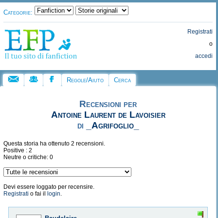
Categorie:
Registrati
o
accedi
Regole/Aiuto
Cerca
Recensioni per
Antoine Laurent de Lavoisier
di
_Agrifoglio_
Questa storia ha ottenuto 2 recensioni.
Positive : 2
Neutre o critiche: 0
Devi essere loggato per recensire.
Registrati
o fai il
login
.