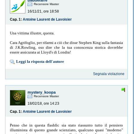
Baudelaire
Recensore Master
16/11/21, ore 18:58
Cap. 1:
Antoine Laurent de Lavoisier
Una vittima illustre, questa.
Cara Agrifoglio, per rifarmi a ciò che disse Stephen King sulla fantasia
di J.K.Rowling, oso dire che la tua conoscenza storica dovrebbe
essere assicurata ai Lloyd's di Londra!
Leggi la risposta dell'autore
Segnala violazione
mystery_koopa
Recensore Master
18/02/18, ore 14:23
Cap. 1:
Antoine Laurent de Lavoisier
Penso che in questa flashfic sia stato riassunto tutto il pensiero
illuminista di questo grande scienziato, qualcuno quasi "moderno"