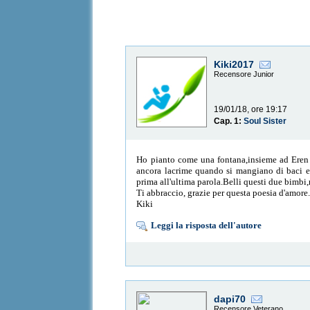
Kiki2017
Recensore Junior
19/01/18, ore 19:17
Cap. 1:
Soul Sister
Ho pianto come una fontana,insieme ad Eren q
ancora lacrime quando si mangiano di baci e L
prima all'ultima parola.Belli questi due bimbi,
Ti abbraccio, grazie per questa poesia d'amore
Kiki
Leggi la risposta dell'autore
dapi70
Recensore Veterano