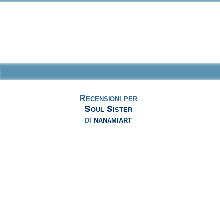
Recensioni per
Soul Sister
di
nanamiart