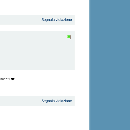
Segnala violazione
limenti ❤️
Segnala violazione