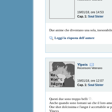
19/01/18, ore 14:53
Cap. 1:
Soul Sister
Due anime che diventano una sola, inesorabilme
Leggi la risposta dell'autore
Ylpeis
Recensore Veterano
19/01/18, ore 12:07
Cap. 1:
Soul Sister
Questi due sono troppo belli ♡.
Anche quando sono lontani sai che il loro amore n
One shot dolcissima e l'angst è accettabile se po
Ylpeys