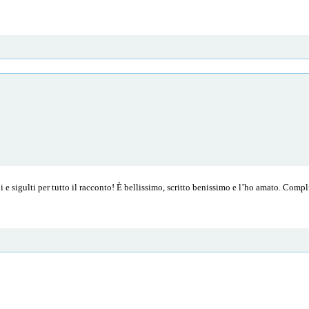
 e sigulti per tutto il racconto! È bellissimo, scritto benissimo e l’ho amato. Comp