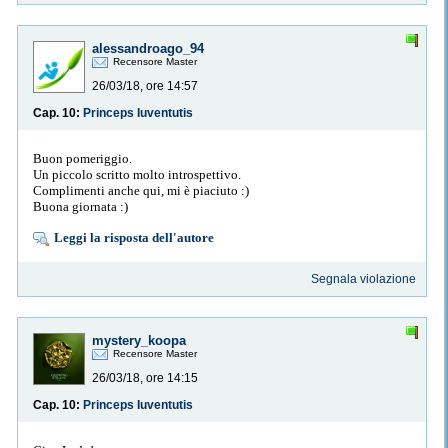
alessandroago_94
Recensore Master
26/03/18, ore 14:57
Cap. 10:
Princeps Iuventutis
Buon pomeriggio.
Un piccolo scritto molto introspettivo.
Complimenti anche qui, mi è piaciuto :)
Buona giornata :)
Leggi la risposta dell'autore
Segnala violazione
mystery_koopa
Recensore Master
26/03/18, ore 14:15
Cap. 10:
Princeps Iuventutis