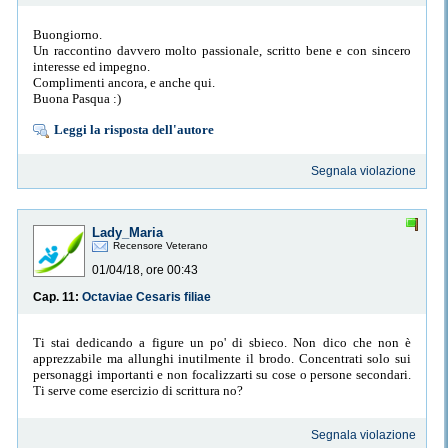
Buongiorno.
Un raccontino davvero molto passionale, scritto bene e con sincero
interesse ed impegno.
Complimenti ancora, e anche qui.
Buona Pasqua :)
Leggi la risposta dell'autore
Segnala violazione
Lady_Maria
Recensore Veterano
01/04/18, ore 00:43
Cap. 11:
Octaviae Cesaris filiae
Ti stai dedicando a figure un po' di sbieco. Non dico che non è
apprezzabile ma allunghi inutilmente il brodo. Concentrati solo sui
personaggi importanti e non focalizzarti su cose o persone secondari.
Ti serve come esercizio di scrittura no?
Segnala violazione