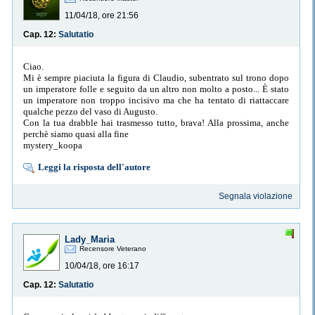
11/04/18, ore 21:56
Cap. 12:
Salutatio
Ciao.
Mi è sempre piaciuta la figura di Claudio, subentrato sul trono dopo
un imperatore folle e seguito da un altro non molto a posto... È stato
un imperatore non troppo incisivo ma che ha tentato di riattaccare
qualche pezzo del vaso di Augusto.
Con la tua drabble hai trasmesso tutto, brava! Alla prossima, anche
perchè siamo quasi alla fine
mystery_koopa
Leggi la risposta dell'autore
Segnala violazione
Lady_Maria
Recensore Veterano
10/04/18, ore 16:17
Cap. 12:
Salutatio