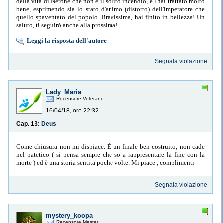
della vita di Nerone che non è il solito incendio, e l'hai trattato molto
bene, esprimendo sia lo stato d'animo (distorto) dell'imperatore che
quello spaventato del popolo. Bravissima, hai finito in bellezza! Un
saluto, ti seguirò anche alla prossima!
Leggi la risposta dell'autore
Segnala violazione
Lady_Maria
Recensore Veterano
16/04/18, ore 22:32
Cap. 13:
Deus
Come chiusura non mi dispiace. È un finale ben costruito, non cade
nel patetico ( si pensa sempre che so a rappresentare la fine con la
morte ) ed è una storia sentita poche volte. Mi piace , complimenti
Segnala violazione
mystery_koopa
Recensore Master