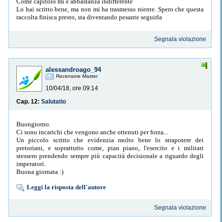
Come capitolo mi è abbastanza indifferente
Lo hai scritto bene, ma non mi ha trasmesso niente. Spero che questa
raccolta finisca presto, sta diventando pesante seguirla
Segnala violazione
alessandroago_94
Recensore Master
10/04/18, ore 09:14
Cap. 12:
Salutatio
Buongiorno.
Ci sono incarichi che vengono anche ottenuti per forza...
Un piccolo scritto che evidenzia molto bene lo strapotere dei
pretoriani, e soprattutto come, pian piano, l'esercito e i militari
stessero prendendo sempre più capacità decisionale a riguardo degli
imperatori.
Buona giornata :)
Leggi la risposta dell'autore
Segnala violazione