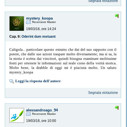
Segnala violazione
mystery_koopa
Recensore Master
19/03/18, ore 14:24
Cap. 9:
Oderint dum metuant
Caligola... particolare questo estratto che dai del suo rapporto con il
potere, che dalle sue azioni traspare molto diversamente; ma si sa, la
la storia è scritta dai vincitori, quindi bisogna esaminare moltissime
fonti per ottenere le informazioni sul reale corso della verità storica.
Molto bene, la drabble di oggi mi è piaciuta molto. Un saluto
mystery_koopa
Leggi la risposta dell'autore
Segnala violazione
alessandroago_94
Recensore Master
19/03/18, ore 10:00