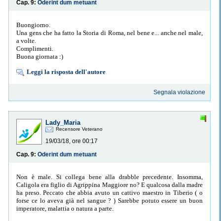
Cap. 9:
Oderint dum metuant
Buongiorno.
Una gens che ha fatto la Storia di Roma, nel bene e... anche nel male,
a volte.
Complimenti.
Buona giornata :)
Leggi la risposta dell'autore
Segnala violazione
Lady_Maria
Recensore Veterano
19/03/18, ore 00:17
Cap. 9:
Oderint dum metuant
Non è male. Si collega bene alla drabble precedente. Insomma,
Caligola era figlio di Agrippina Maggiore no? E qualcosa dalla madre
ha preso. Peccato che abbia avuto un cattivo maestro in Tiberio ( o
forse ce lo aveva già nel sangue ? ) Sarebbe potuto essere un buon
imperatore, malattia o natura a parte.