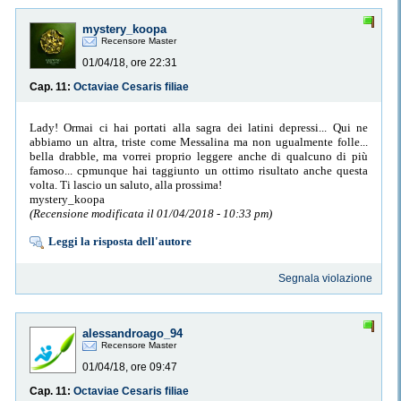
mystery_koopa
Recensore Master
01/04/18, ore 22:31
Cap. 11:
Octaviae Cesaris filiae
Lady! Ormai ci hai portati alla sagra dei latini depressi... Qui ne
abbiamo un altra, triste come Messalina ma non ugualmente folle...
bella drabble, ma vorrei proprio leggere anche di qualcuno di più
famoso... cpmunque hai taggiunto un ottimo risultato anche questa
volta. Ti lascio un saluto, alla prossima!
mystery_koopa
(Recensione modificata il 01/04/2018 - 10:33 pm)
Leggi la risposta dell'autore
Segnala violazione
alessandroago_94
Recensore Master
01/04/18, ore 09:47
Cap. 11:
Octaviae Cesaris filiae