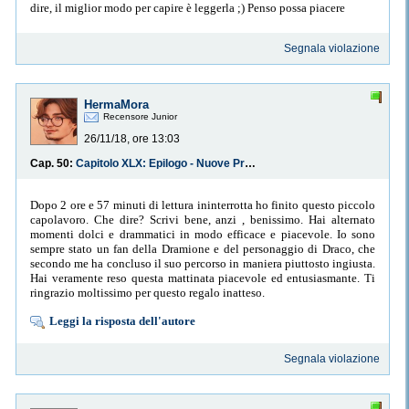
dire, il miglior modo per capire è leggerla ;) Penso possa piacere
Segnala violazione
HermaMora
Recensore Junior
26/11/18, ore 13:03
Cap. 50:
Capitolo XLX: Epilogo - Nuove Prospettive
Dopo 2 ore e 57 minuti di lettura ininterrotta ho finito questo piccolo
capolavoro. Che dire? Scrivi bene, anzi , benissimo. Hai alternato
momenti dolci e drammatici in modo efficace e piacevole. Io sono
sempre stato un fan della Dramione e del personaggio di Draco, che
secondo me ha concluso il suo percorso in maniera piuttosto ingiusta.
Hai veramente reso questa mattinata piacevole ed entusiasmante. Ti
ringrazio moltissimo per questo regalo inatteso.
Leggi la risposta dell'autore
Segnala violazione