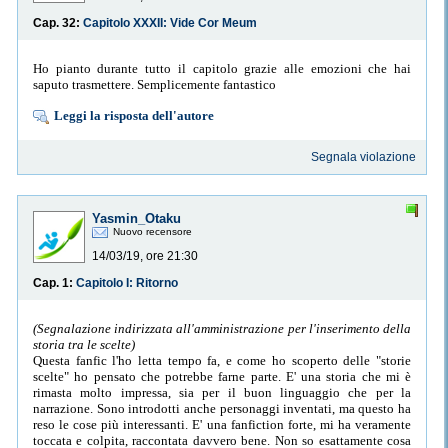
Cap. 32:
Capitolo XXXII: Vide Cor Meum
Ho pianto durante tutto il capitolo grazie alle emozioni che hai
saputo trasmettere. Semplicemente fantastico
Leggi la risposta dell'autore
Segnala violazione
Yasmin_Otaku
Nuovo recensore
14/03/19, ore 21:30
Cap. 1:
Capitolo I: Ritorno
(Segnalazione indirizzata all'amministrazione per l'inserimento della
storia tra le scelte)
Questa fanfic l'ho letta tempo fa, e come ho scoperto delle "storie
scelte" ho pensato che potrebbe farne parte. E' una storia che mi è
rimasta molto impressa, sia per il buon linguaggio che per la
narrazione. Sono introdotti anche personaggi inventati, ma questo ha
reso le cose più interessanti. E' una fanfiction forte, mi ha veramente
toccata e colpita, raccontata davvero bene. Non so esattamente cosa