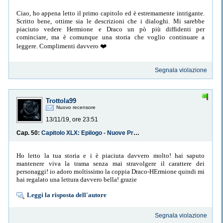
Ciao, ho appena letto il primo capitolo ed è estremamente intrigante.
Scritto bene, ottime sia le descrizioni che i dialoghi. Mi sarebbe
piaciuto vedere Hermione e Draco un pò più diffidenti per
cominciare, ma è comunque una storia che voglio continuare a
leggere. Complimenti davvero ❤️
Segnala violazione
Trottola99
Nuovo recensore
13/11/19, ore 23:51
Cap. 50:
Capitolo XLX: Epilogo - Nuove Prospettive
Ho letto la tua storia e i è piaciuta davvero molto! hai saputo
mantenere viva la trama senza mai stravolgere il carattere dei
personaggi! io adoro moltissimo la coppia Draco-HErmione quindi mi
hai regalato una lettura davvero bella! grazie
Leggi la risposta dell'autore
Segnala violazione