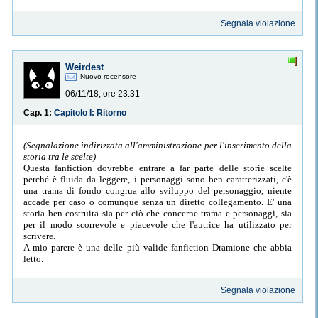
Segnala violazione
Weirdest
Nuovo recensore
06/11/18, ore 23:31
Cap. 1:
Capitolo I: Ritorno
(Segnalazione indirizzata all'amministrazione per l'inserimento della
storia tra le scelte)
Questa fanfiction dovrebbe entrare a far parte delle storie scelte
perché è fluida da leggere, i personaggi sono ben caratterizzati, c'è
una trama di fondo congrua allo sviluppo del personaggio, niente
accade per caso o comunque senza un diretto collegamento. E' una
storia ben costruita sia per ciò che concerne trama e personaggi, sia
per il modo scorrevole e piacevole che l'autrice ha utilizzato per
scrivere.
A mio parere è una delle più valide fanfiction Dramione che abbia
letto.
Segnala violazione