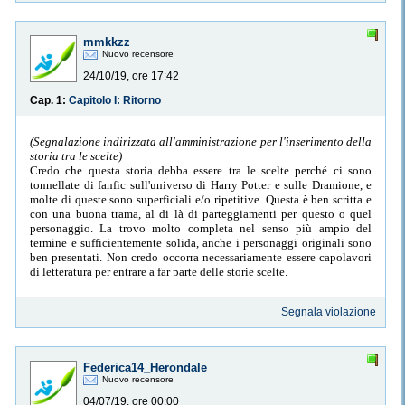
mmkkzz
Nuovo recensore
24/10/19, ore 17:42
Cap. 1:
Capitolo I: Ritorno
(Segnalazione indirizzata all'amministrazione per l'inserimento della
storia tra le scelte)
Credo che questa storia debba essere tra le scelte perché ci sono
tonnellate di fanfic sull'universo di Harry Potter e sulle Dramione, e
molte di queste sono superficiali e/o ripetitive. Questa è ben scritta e
con una buona trama, al di là di parteggiamenti per questo o quel
personaggio. La trovo molto completa nel senso più ampio del
termine e sufficientemente solida, anche i personaggi originali sono
ben presentati. Non credo occorra necessariamente essere capolavori
di letteratura per entrare a far parte delle storie scelte.
Segnala violazione
Federica14_Herondale
Nuovo recensore
04/07/19, ore 00:00