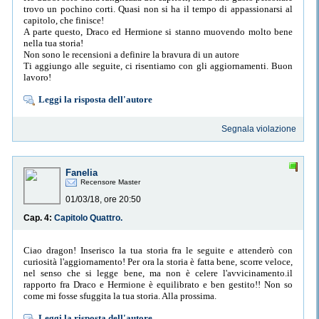
trovo un pochino corti. Quasi non si ha il tempo di appassionarsi al
capitolo, che finisce!
A parte questo, Draco ed Hermione si stanno muovendo molto bene
nella tua storia!
Non sono le recensioni a definire la bravura di un autore
Ti aggiungo alle seguite, ci risentiamo con gli aggiornamenti. Buon
lavoro!
Leggi la risposta dell'autore
Segnala violazione
Fanelia
Recensore Master
01/03/18, ore 20:50
Cap. 4:
Capitolo Quattro.
Ciao dragon! Inserisco la tua storia fra le seguite e attenderò con
curiosità l'aggiornamento! Per ora la storia è fatta bene, scorre veloce,
nel senso che si legge bene, ma non è celere l'avvicinamento.il
rapporto fra Draco e Hermione è equilibrato e ben gestito!! Non so
come mi fosse sfuggita la tua storia. Alla prossima.
Leggi la risposta dell'autore