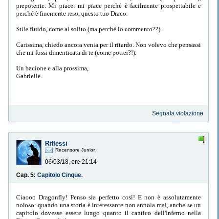
prepotente. Mi piace: mi piace perché è facilmente prospettabile e
perché è finemente reso, questo tuo Draco.
Stile fluido, come al solito (ma perché lo commento??).
Carissima, chiedo ancora venia per il ritardo. Non volevo che pensassi
che mi fossi dimenticata di te (come potrei?!).
Un bacione e alla prossima,
Gabrielle.
Segnala violazione
Riflessi
Recensore Junior
06/03/18, ore 21:14
Cap. 5:
Capitolo Cinque.
Ciaooo Dragonfly! Penso sia perfetto così! E non è assolutamente
noioso: quando una storia è interessante non annoia mai, anche se un
capitolo dovesse essere lungo quanto il cantico dell'Inferno nella