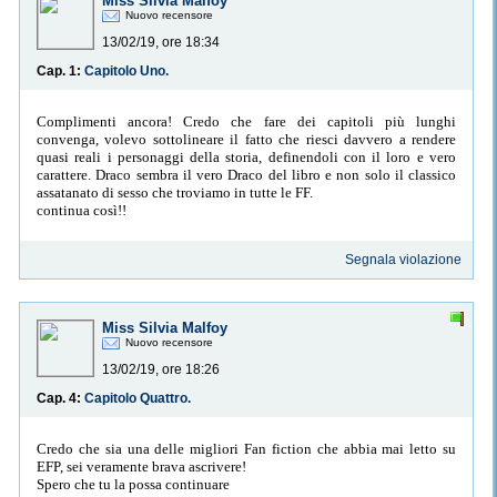
Miss Silvia Malfoy
Nuovo recensore
13/02/19, ore 18:34
Cap. 1:
Capitolo Uno.
Complimenti ancora! Credo che fare dei capitoli più lunghi
convenga, volevo sottolineare il fatto che riesci davvero a rendere
quasi reali i personaggi della storia, definendoli con il loro e vero
carattere. Draco sembra il vero Draco del libro e non solo il classico
assatanato di sesso che troviamo in tutte le FF.
continua così!!
Segnala violazione
Miss Silvia Malfoy
Nuovo recensore
13/02/19, ore 18:26
Cap. 4:
Capitolo Quattro.
Credo che sia una delle migliori Fan fiction che abbia mai letto su
EFP, sei veramente brava ascrivere!
Spero che tu la possa continuare