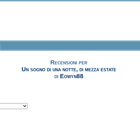
Recensioni per
Un sogno di una notte, di mezza estate
di
Eowyn88