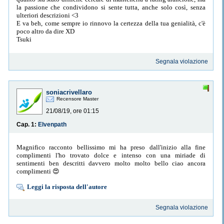
la passione che condividono si sente tutta, anche solo così, senza
ulteriori descrizioni <3
E va beh, come sempre io rinnovo la certezza della tua genialità, c'è
poco altro da dire XD
Tsuki
Segnala violazione
soniacrivellaro
Recensore Master
21/08/19, ore 01:15
Cap. 1:
Elvenpath
Magnifico racconto bellissimo mi ha preso dall'inizio alla fine
complimenti l'ho trovato dolce e intenso con una miriade di
sentimenti ben descritti davvero molto molto bello ciao ancora
complimenti 😍
Leggi la risposta dell'autore
Segnala violazione